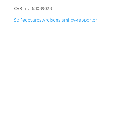
CVR nr.: 63089028
Se Fødevarestyrelsens smiley-rapporter