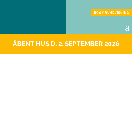
BOOK RUNDVISNING
ÅBENT HUS D. 2. SEPTEMBER 2026