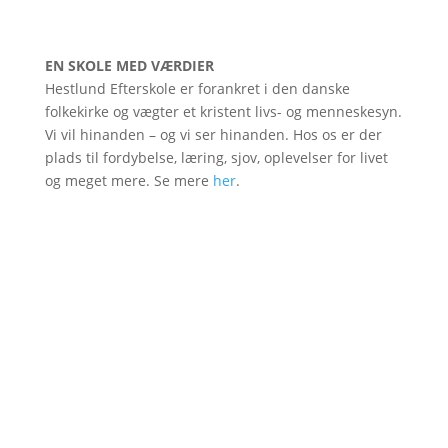
EN SKOLE MED VÆRDIER
Hestlund Efterskole er forankret i den danske
folkekirke og vægter et kristent livs- og menneskesyn.
Vi vil hinanden – og vi ser hinanden. Hos os er der
plads til fordybelse, læring, sjov, oplevelser for livet
og meget mere. Se mere
her
.