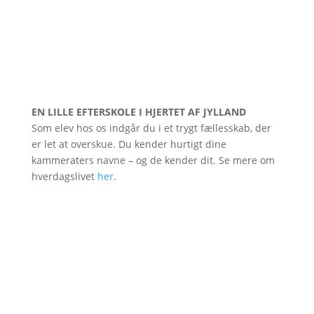
EN LILLE EFTERSKOLE I HJERTET AF JYLLAND
Som elev hos os indgår du i et trygt fællesskab, der
er let at overskue. Du kender hurtigt dine
kammeraters navne – og de kender dit. Se mere om
hverdagslivet
her
.