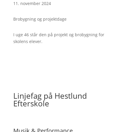
11. november 2024
Brobygning og projektdage
I uge 46 står den på projekt og brobygning for
skolens elever.
Linjefag på Hestlund
Efterskole
Musik & Performance