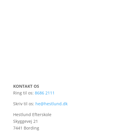
KONTAKT OS
Ring til os:
8686 2111
Skriv til os:
he@hestlund.dk
Hestlund Efterskole
Skyggevej 21
7441 Bording