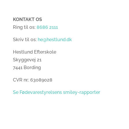
KONTAKT OS
Ring til os:
8686 2111
Skriv til os:
he@hestlund.dk
Hestlund Efterskole
Skyggevej 21
7441 Bording
CVR nr.: 63089028
Se Fødevarestyrelsens smiley-rapporter