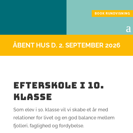
BOOK RUNDVISNING
ÅBENT HUS D. 2. SEPTEMBER 2026
Efterskole i 10.
klasse
Som elev i 10. klasse vil vi skabe et år med
relationer for livet og en god balance mellem
fjolleri, faglighed og fordybelse.