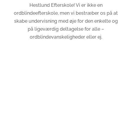
Hestlund Efterskole! Vi er ikke en
ordblindeefterskole, men vi bestræber os på at
skabe undervisning med øje for den enkelte og
på ligeværdig deltagelse for alle –
ordblindevanskeligheder eller ej.
Læs mere