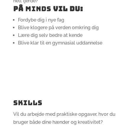
helt fjerde?
PÅ
MINDS
VIL DU:
Fordybe dig i nye fag
Blive klogere på verden omkring dig
Lære dig selv bedre at kende
Blive klar til en gymnasial uddannelse
SKILLS
Vil du arbejde med praktiske opgaver, hvor du
bruger både dine hænder og kreativitet?