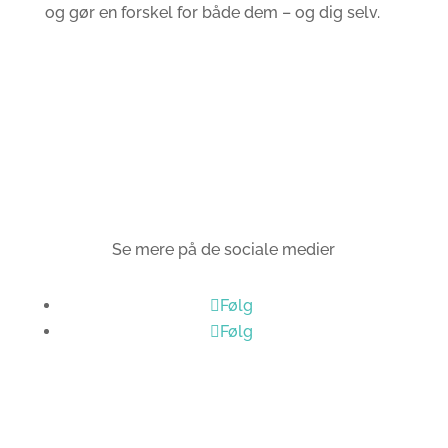
og gør en forskel for både dem – og dig selv.
Læs mere om Embrace
Se mere på de sociale medier
Følg
Følg