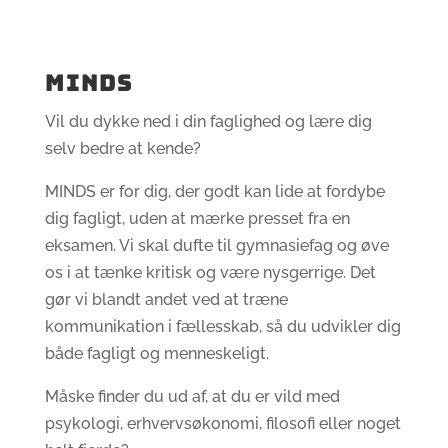
Minds
Vil du dykke ned i din faglighed og lære dig
selv bedre at kende?
MINDS er for dig, der godt kan lide at fordybe
dig fagligt, uden at mærke presset fra en
eksamen. Vi skal dufte til gymnasiefag og øve
os i at tænke kritisk og være nysgerrige. Det
gør vi blandt andet ved at træne
kommunikation i fællesskab, så du udvikler dig
både fagligt og menneskeligt.
Måske finder du ud af, at du er vild med
psykologi, erhvervsøkonomi, filosofi eller noget