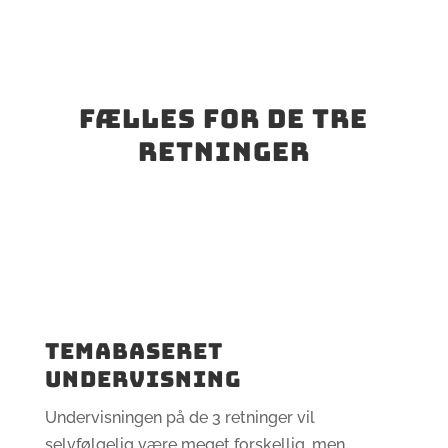
Fælles for de tre
retninger
TEMABASERET
UNDERVISNING
Undervisningen på de 3 retninger vil
selvfølgelig være meget forskellig, men