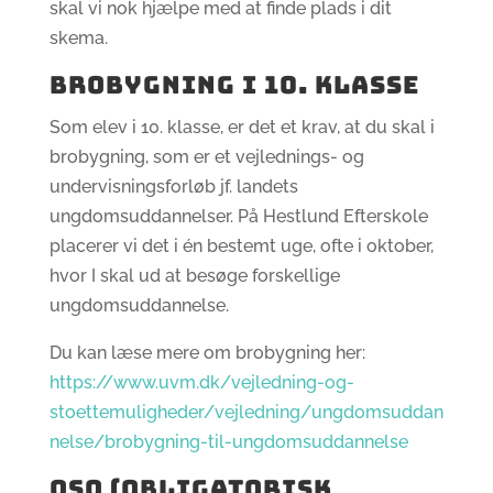
skal vi nok hjælpe med at finde plads i dit
skema.
BROBYGNING I 10. KLASSE
Som elev i 10. klasse, er det et krav, at du skal i
brobygning, som er et vejlednings- og
undervisningsforløb jf. landets
ungdomsuddannelser. På Hestlund Efterskole
placerer vi det i én bestemt uge, ofte i oktober,
hvor I skal ud at besøge forskellige
ungdomsuddannelse.
Du kan læse mere om brobygning her:
https://www.uvm.dk/vejledning-og-
stoettemuligheder/vejledning/ungdomsuddan
nelse/brobygning-til-ungdomsuddannelse
OSO (OBLIGATORISK