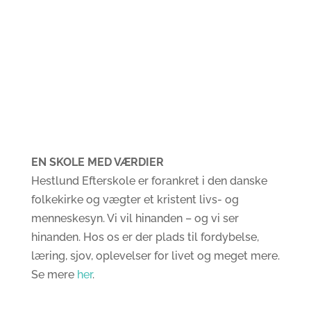
EN SKOLE MED VÆRDIER
Hestlund Efterskole er forankret i den danske
folkekirke og vægter et kristent livs- og
menneskesyn. Vi vil hinanden – og vi ser
hinanden. Hos os er der plads til fordybelse,
læring, sjov, oplevelser for livet og meget mere.
Se mere
her
.