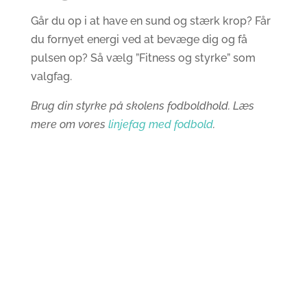
Går du op i at have en sund og stærk krop? Får
du fornyet energi ved at bevæge dig og få
pulsen op? Så vælg ”Fitness og styrke” som
valgfag.
Brug din styrke på skolens fodboldhold. Læs
mere om vores
linjefag med fodbold
.