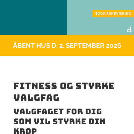
BOOK RUNDVISNING
ÅBENT HUS D. 2. SEPTEMBER 2026
Fitness og styrke
valgfag
Valgfaget for dig
som vil styrke din
krop