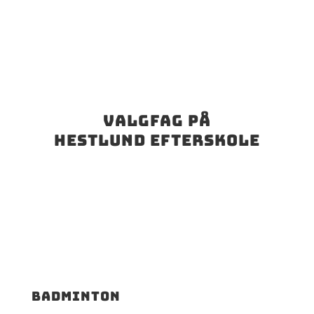
Valgfag på
hestlund efterskole
Badminton