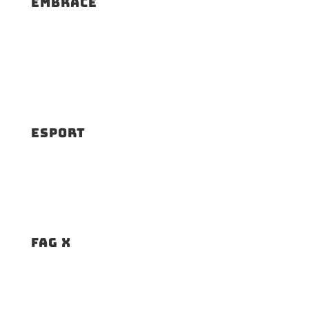
Embrace
Esport
Fag x