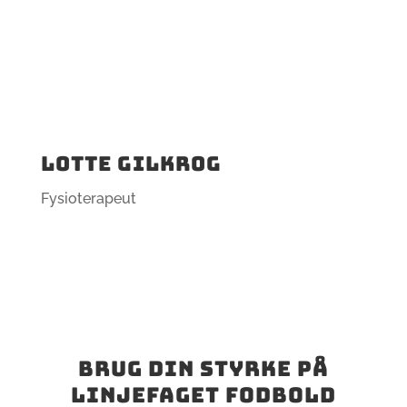
Lotte Gilkrog
Fysioterapeut
Brug din styrke på
linjefaget fodbold