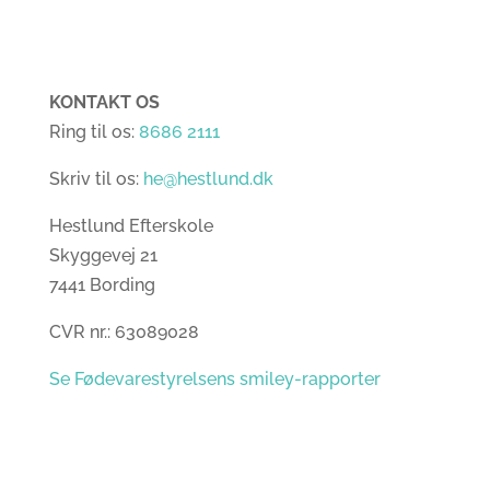
KONTAKT OS
Ring til os:
8686 2111
Skriv til os:
he@hestlund.dk
Hestlund Efterskole
Skyggevej 21
7441 Bording
CVR nr.: 63089028
Se Fødevarestyrelsens smiley-rapporter