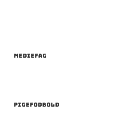
Mediefag
Pigefodbold