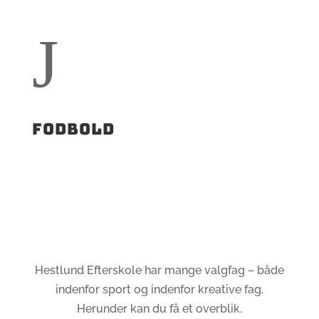
J
Fodbold
Hestlund Efterskole har mange valgfag – både
indenfor sport og indenfor kreative fag.
Herunder kan du få et overblik.