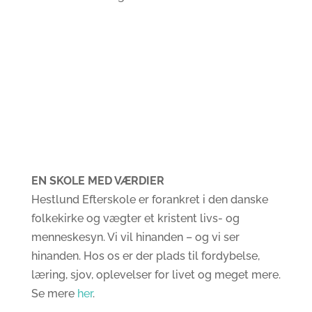
EN SKOLE MED VÆRDIER
Hestlund Efterskole er forankret i den danske
folkekirke og vægter et kristent livs- og
menneskesyn. Vi vil hinanden – og vi ser
hinanden. Hos os er der plads til fordybelse,
læring, sjov, oplevelser for livet og meget mere.
Se mere
her
.