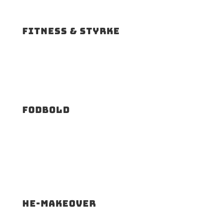
Fitness & styrke
Fodbold
HE-makeover